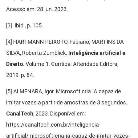
Acesso em: 28 jun. 2023.
[3]
Ibid., p. 105.
[4] HARTMANN PEIXOTO, Fabiano; MARTINS DA
SILVA, Roberta Zumblick.
Inteligência artificial e
Direito
. Volume 1. Curitiba: Alteridade Editora,
2019. p. 84.
[5]
ALMENARA, Igor. Microsoft cria IA capaz de
imitar vozes a partir de amostras de 3 segundos.
CanalTech
, 2023. Disponível em:
https://canaltech.com.br/inteligencia-
artificial/microsoft-cria-ia-capaz-de-imitar-vozes-