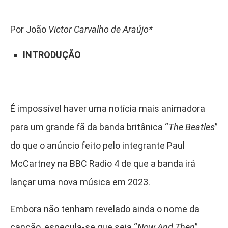
Por João
Victor Carvalho de Araújo*
INTRODUÇÃO
É impossível haver uma notícia mais animadora
para um grande fã da banda britânica “
The Beatles
”
do que o anúncio feito pelo integrante Paul
McCartney na BBC Radio 4 de que a banda irá
lançar uma nova música em 2023.
Embora não tenham revelado ainda o nome da
canção, especula-se que seja “
Now And Then
”,