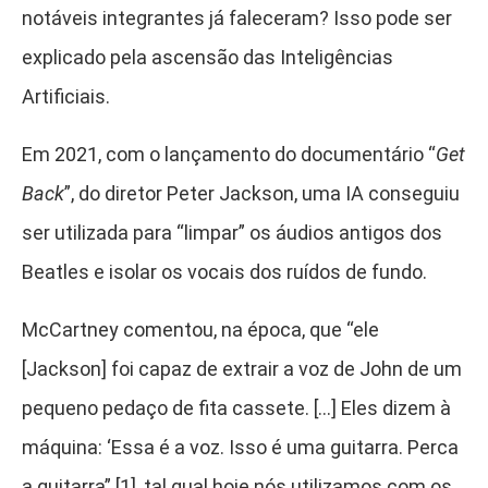
notáveis integrantes já faleceram? Isso pode ser
explicado pela ascensão das Inteligências
Artificiais.
Em 2021, com o lançamento do documentário “
Get
Back
”, do diretor Peter Jackson, uma IA conseguiu
ser utilizada para “limpar” os áudios antigos dos
Beatles e isolar os vocais dos ruídos de fundo.
McCartney comentou, na época, que “ele
[Jackson] foi capaz de extrair a voz de John de um
pequeno pedaço de fita cassete. […] Eles dizem à
máquina: ‘Essa é a voz. Isso é uma guitarra. Perca
a guitarra” [1]
, tal qual hoje nós utilizamos com os