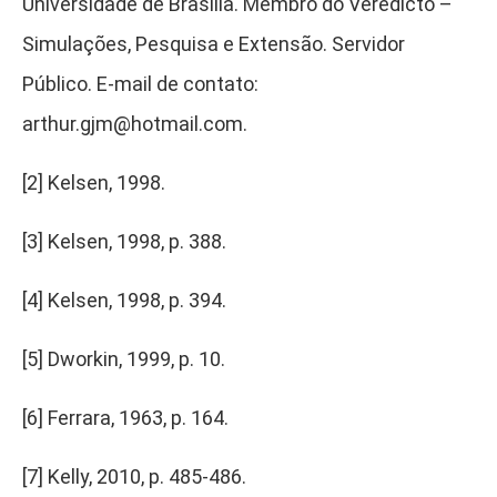
Universidade de Brasília. Membro do Veredicto –
Simulações, Pesquisa e Extensão. Servidor
Público. E-mail de contato:
arthur.gjm@hotmail.com.
[2] Kelsen, 1998.
[3] Kelsen, 1998, p. 388.
[4] Kelsen, 1998, p. 394.
[5] Dworkin, 1999, p. 10.
[6] Ferrara, 1963, p. 164.
[7] Kelly, 2010, p. 485-486.