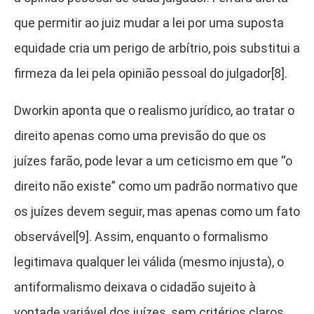
que permitir ao juiz mudar a lei por uma suposta
equidade cria um perigo de arbítrio, pois substitui a
firmeza da lei pela opinião pessoal do julgador[8].
Dworkin aponta que o realismo jurídico, ao tratar o
direito apenas como uma previsão do que os
juízes farão, pode levar a um ceticismo em que “o
direito não existe” como um padrão normativo que
os juízes devem seguir, mas apenas como um fato
observável[9]. Assim, enquanto o formalismo
legitimava qualquer lei válida (mesmo injusta), o
antiformalismo deixava o cidadão sujeito à
vontade variável dos juízes, sem critérios claros