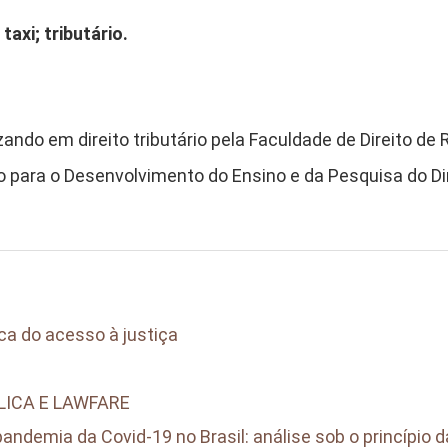
axi; tributário.
ando em direito tributário pela Faculdade de Direito de 
para o Desenvolvimento do Ensino e da Pesquisa do Dire
ica do acesso à justiça
ICA E LAWFARE
ndemia da Covid-19 no Brasil: análise sob o princípio d