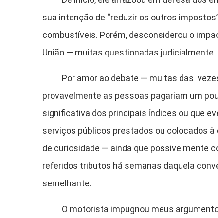
sua intenção de “reduzir os outros impostos
combustíveis. Porém, desconsiderou o impac
União — muitas questionadas judicialmente.
Por amor ao debate — muitas das vezes se
provavelmente as pessoas pagariam um pouc
significativa dos principais índices ou que 
serviços públicos prestados ou colocados à 
de curiosidade — ainda que possivelmente c
referidos tributos há semanas daquela conver
semelhante.
O motorista impugnou meus argumentos com