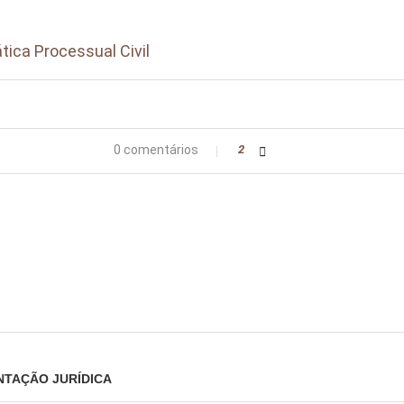
tica Processual Civil
0 comentários
2
NTAÇÃO JURÍDICA