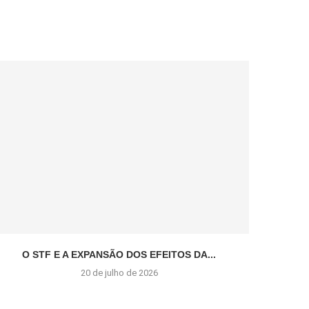
O STF E A EXPANSÃO DOS EFEITOS DA...
A
20 de julho de 2026