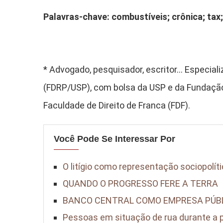
Palavras-chave: combustíveis; crônica; tax; t
*
Advogado, pesquisador, escritor… Especializ
(FDRP/USP), com bolsa da USP e da Fundação 
Faculdade de Direito de Franca (FDF).
Você Pode Se Interessar Por
O litígio como representação sociopolít
QUANDO O PROGRESSO FERE A TERRA
BANCO CENTRAL COMO EMPRESA PÚBL
Pessoas em situação de rua durante a pa