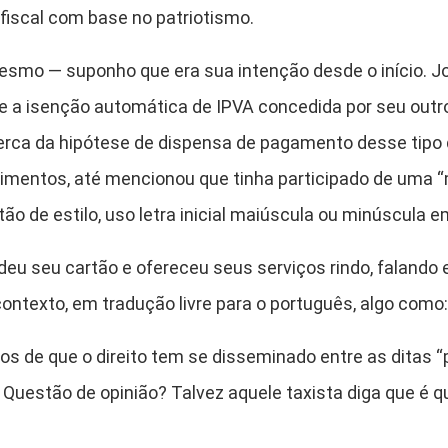
fiscal com base no patriotismo.
mo — suponho que era sua intenção desde o início. Jo
a isenção automática de IPVA concedida por seu outro
erca da hipótese de dispensa de pagamento desse tipo 
imentos, até mencionou que tinha participado de uma 
o de estilo, uso letra inicial maiúscula ou minúscula 
deu seu cartão e ofereceu seus serviços rindo, falando 
ontexto, em tradução livre para o português, algo como: “
 de que o direito tem se disseminado entre as ditas “
estão de opinião? Talvez aquele taxista diga que é qu