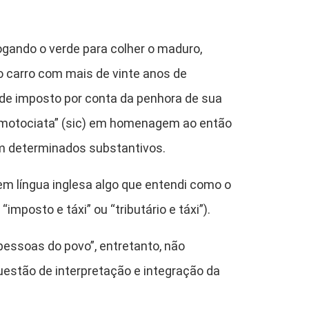
gando o verde para colher o maduro,
 carro com mais de vinte anos de
de imposto por conta da penhora de sua
“motociata” (sic) em homenagem ao então
em determinados substantivos.
em língua inglesa algo que entendi como o
imposto e táxi” ou “tributário e táxi”).
pessoas do povo”, entretanto, não
estão de interpretação e integração da