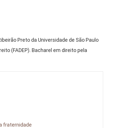
Ribeirão Preto da Universidade de São Paulo
ito (FADEP). Bacharel em direito pela
a fraternidade