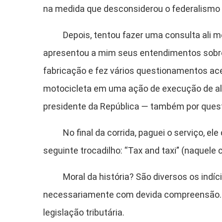
na medida que desconsiderou o federalismo 
Depois, tentou fazer uma consulta ali mes
apresentou a mim seus entendimentos sobre 
fabricação e fez vários questionamentos ac
motocicleta em uma ação de execução de al
presidente da República — também por questã
No final da corrida, paguei o serviço, ele 
seguinte trocadilho: “Tax and taxi” (naquele c
Moral da história? São diversos os indícios
necessariamente com devida compreensão. Qu
legislação tributária.