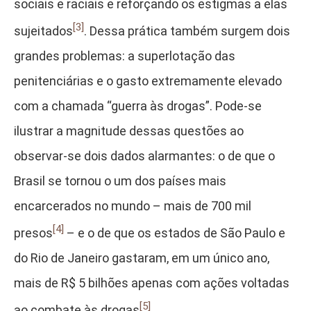
sociais e raciais e reforçando os estigmas a elas
[3]
sujeitados
. Dessa prática também surgem dois
grandes problemas: a superlotação das
penitenciárias e o gasto extremamente elevado
com a chamada “guerra às drogas”. Pode-se
ilustrar a magnitude dessas questões ao
observar-se dois dados alarmantes: o de que o
Brasil se tornou o um dos países mais
encarcerados no mundo – mais de 700 mil
[4]
presos
– e o de que os estados de São Paulo e
do Rio de Janeiro gastaram, em um único ano,
mais de R$ 5 bilhões apenas com ações voltadas
[5]
ao combate às drogas
.