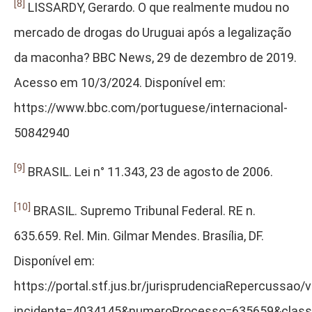
[8]
LISSARDY, Gerardo. O que realmente mudou no
mercado de drogas do Uruguai após a legalização
da maconha? BBC News, 29 de dezembro de 2019.
Acesso em 10/3/2024. Disponível em:
https://www.bbc.com/portuguese/internacional-
50842940
[9]
BRASIL. Lei n° 11.343, 23 de agosto de 2006.
[10]
BRASIL. Supremo Tribunal Federal. RE n.
635.659. Rel. Min. Gilmar Mendes. Brasília, DF.
Disponível em:
https://portal.stf.jus.br/jurisprudenciaRepercussa
incidente=4034145&numeroProcesso=635659&clas