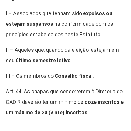
I – Associados que tenham sido
expulsos ou
estejam suspensos
na conformidade com os
princípios estabelecidos neste Estatuto.
II – Aqueles que, quando da eleição, estejam em
seu
último semestre letivo
.
III – Os membros do
Conselho fiscal
.
Art. 44. As chapas que concorrerem à Diretoria do
CADIR deverão ter um mínimo de
doze inscritos e
um máximo de 20 (vinte) inscritos
.