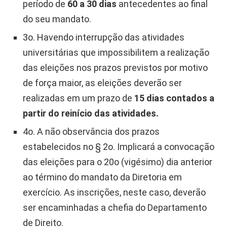
período de
60 a 30 dias
antecedentes ao final
do seu mandato.
3o. Havendo interrupção das atividades
universitárias que impossibilitem a realização
das eleições nos prazos previstos por motivo
de força maior, as eleições deverão ser
realizadas em um prazo de
15 dias contados a
partir do reinício das atividades.
4o. A não observância dos prazos
estabelecidos no § 2o. Implicará a convocação
das eleições para o 20o (vigésimo) dia anterior
ao término do mandato da Diretoria em
exercício. As inscrições, neste caso, deverão
ser encaminhadas a chefia do Departamento
de Direito.