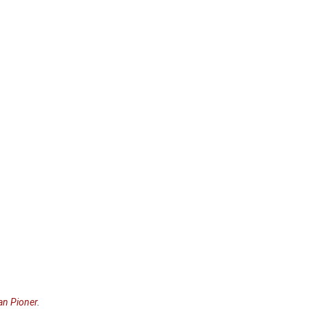
ian Pioner
.