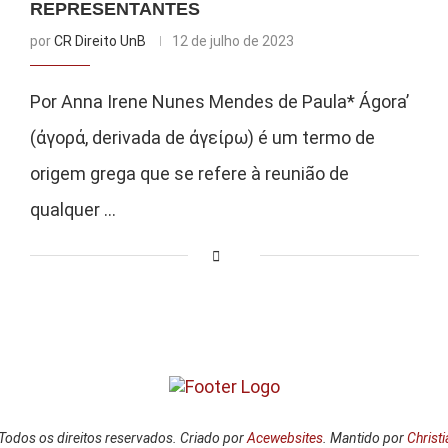
REPRESENTANTES
por
CR Direito UnB
12 de julho de 2023
Por Anna Irene Nunes Mendes de Paula* Ágora’
(ἀγορά, derivada de ἀγείρω) é um termo de
origem grega que se refere à reunião de
qualquer …
Todos os direitos reservados. Criado por
Acewebsites
. Mantido por
Christ