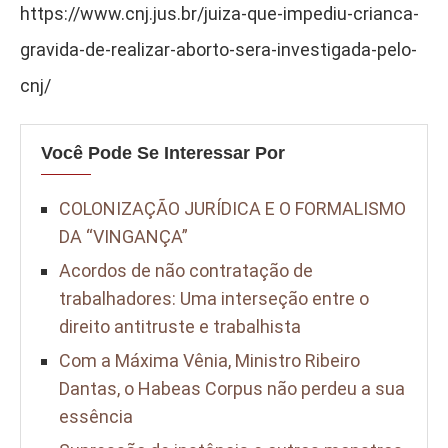
https://www.cnj.jus.br/juiza-que-impediu-crianca-
gravida-de-realizar-aborto-sera-investigada-pelo-
cnj/
Você Pode Se Interessar Por
COLONIZAÇÃO JURÍDICA E O FORMALISMO
DA “VINGANÇA”
Acordos de não contratação de
trabalhadores: Uma interseção entre o
direito antitruste e trabalhista
Com a Máxima Vênia, Ministro Ribeiro
Dantas, o Habeas Corpus não perdeu a sua
essência