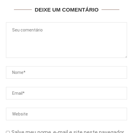
DEIXE UM COMENTÁRIO
Salve meu nome, e-mail e site neste navegador