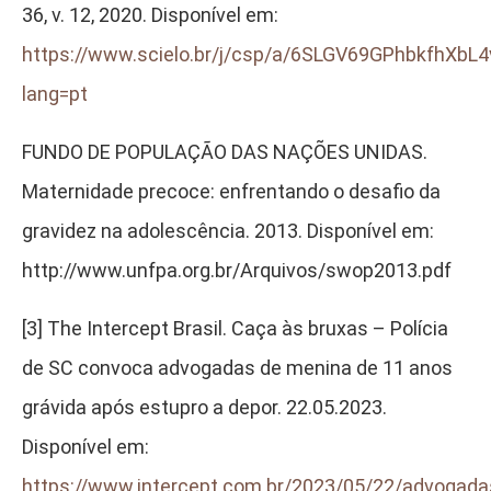
36, v. 12, 2020. Disponível em:
https://www.scielo.br/j/csp/a/6SLGV69GPhbkfhXbL
lang=pt
FUNDO DE POPULAÇÃO DAS NAÇÕES UNIDAS.
Maternidade precoce: enfrentando o desafio da
gravidez na adolescência. 2013. Disponível em:
http://www.unfpa.org.br/Arquivos/swop2013.pdf
[3]
The Intercept Brasil. Caça às bruxas – Polícia
de SC convoca advogadas de menina de 11 anos
grávida após estupro a depor. 22.05.2023.
Disponível em:
https://www.intercept.com.br/2023/05/22/advogada