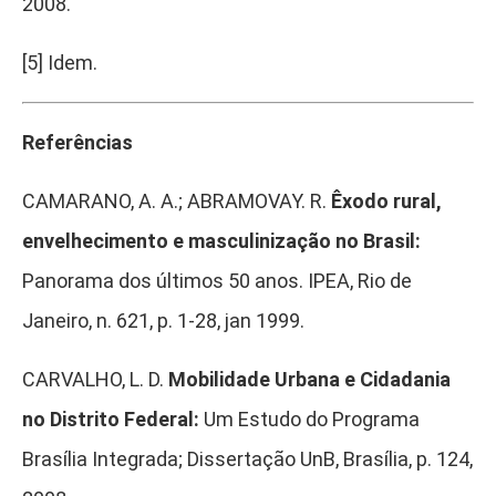
2008.
[5]
Idem.
Referências
CAMARANO, A. A.; ABRAMOVAY. R.
Êxodo rural,
envelhecimento e masculinização no Brasil:
Panorama dos últimos 50 anos. IPEA, Rio de
Janeiro, n. 621, p. 1-28, jan 1999.
CARVALHO, L. D.
Mobilidade Urbana e Cidadania
no Distrito Federal:
Um Estudo do Programa
Brasília Integrada; Dissertação UnB, Brasília, p. 124,