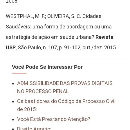
2008.
WESTPHAL, M. F.; OLIVEIRA, S. C. Cidades
Saudáveis: uma forma de abordagem ou uma
estratégia de ação em saúde urbana?
Revista
USP
, São Paulo, n. 107, p. 91-102, out./dez. 2015
Você Pode Se Interessar Por
ADMISSIBILIDADE DAS PROVAS DIGITAIS
NO PROCESSO PENAL
Os bastidores do Código de Processo Civil
de 2015:
Você Está Prestando Atenção?
Direito Agrário: