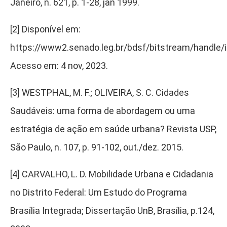
Janeiro, n. 621, p. 1-28, jan 1999.
[2] Disponível em:
https://www2.senado.leg.br/bdsf/bitstream/handle
Acesso em: 4 nov, 2023.
[3]
WESTPHAL, M. F.; OLIVEIRA, S. C. Cidades
Saudáveis: uma forma de abordagem ou uma
estratégia de ação em saúde urbana? Revista USP,
São Paulo, n. 107, p. 91-102, out./dez. 2015.
[4]
CARVALHO, L. D. Mobilidade Urbana e Cidadania
no Distrito Federal: Um Estudo do Programa
Brasília Integrada; Dissertação UnB, Brasília, p.124,