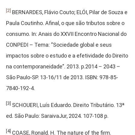
[2]
BERNARDES, Flávio Couto; ELÓI, Pilar de Souza e
Paula Coutinho. Afinal, o que são tributos sobre o
consumo. In: Anais do XXVII Encontro Nacional do
CONPEDI – Tema: “Sociedade global e seus
impactos sobre o estudo e a efetividade do Direito
na contemporaneidade”. 2013. p.2014 – 2043 –
São Paulo-SP. 13-16/11 de 2013. ISBN: 978-85-
7840-192-4.
[3]
SCHOUERI, Luís Eduardo. Direito Tributário. 13ª
ed. São Paulo: SaraivaJur, 2024. 107-108 p.
[4]
COASE, Ronald. H. The nature of the firm.