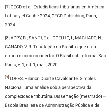
[7] OECD et al. Estadísticas tributarias en América
Latina y el Caribe 2024, OECD Publishing, Paris,
2024.
[8] APPY, B.; SANTI, E.d.; COELHO, I.; MACHADO, N.;
CANADO, V. R. Tributação no Brasil: o que está
errado e como consertar. O Brasil sob reforma, São
Paulo, v. 1, ed. 1, mar., 2020.
[9]
LOPES, Hilarion Duarte Cavalcante. Simples
Nacional: uma análise sob a perspectiva da
complexidade tributária. Dissertação (mestrado) –
Escola Brasileira de Administração Pública e de