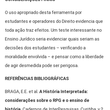
O uso apropriado desta ferramenta por
estudantes e operadores do Direito evidencia que
toda ação traz efeitos. Um teste interessante no
Ensino Jurídico seria evidenciar quais seriam as
decisões dos estudantes – verificando a
moralidade envolvida – e pensar como a liberdade
de agir desmedida pode ser perigosa.
REFERÊNCIAS BIBLIOGRÁFICAS
BRAGA, E.E. et al.
A História Interpretada:
considerações sobre o RPG e o ensino de
história
. Cadernos de InterPesquisas, Curitiba, v.2,