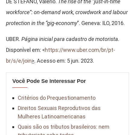
DE STEFANO, Valerio.
The rise of the “just-in-time
workforce”: on-demand work, crowdwork and labour
protection in the “gig-economy
”. Geneva: ILO, 2016.
UBER.
Página inicial para cadastro de motorista.
Disponível em: <
https://www.uber.com/br/pt-
br/s/e/join
>
. Acesso em: 5 jun. 2023.
Você Pode Se Interessar Por
Critérios do Prequestionamento
Direitos Sexuais Reprodutivos das
Mulheres Latinoamericanas
Quais são os tributos brasileiros: nem