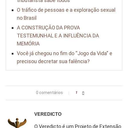
tributarista sabe todos
O tráfico de pessoas e a exploração sexual
no Brasil
A CONSTRUÇÃO DA PROVA
TESTEMUNHAL E A INFLUÊNCIA DA
MEMÓRIA
Você já chegou no fim do “Jogo da Vida” e
precisou decretar sua falência?
0 comentários
1
VEREDICTO
O Veredicto é um Projeto de Extensão