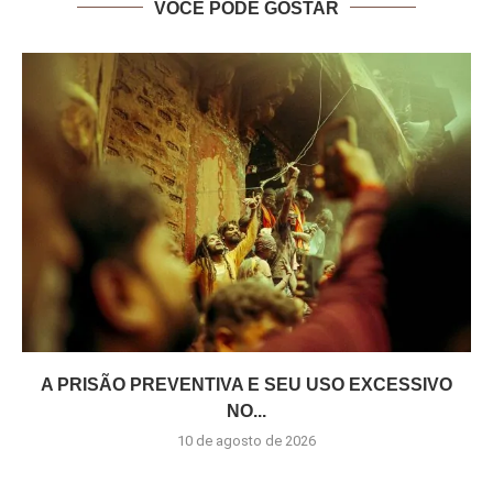
VOCÊ PODE GOSTAR
A PRISÃO PREVENTIVA E SEU USO EXCESSIVO
NO...
10 de agosto de 2026