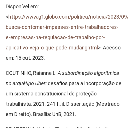
Disponível em:
<
https://www.g1.globo.com/politica/noticia/2023/09
busca-contornar-impasses-entre-trabalhadores-
e-empresas-na-regulacao-de-trabalho-por-
aplicativo-veja-o-que-pode-mudar.ghtml
>.
Acesso
em: 15 out. 2023.
COUTINHO, Raianne L.
A subordinação algorítmica
no arquétipo Uber:
desafios para a incorporação de
um sistema constitucional de proteção
trabalhista. 2021. 241 f., il. Dissertação (Mestrado
em Direito). Brasília: UnB, 2021.