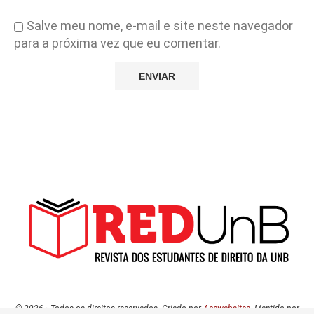
Salve meu nome, e-mail e site neste navegador
para a próxima vez que eu comentar.
© 2026
·
Todos os direitos reservados. Criado por
Acewebsites
. Mantido por