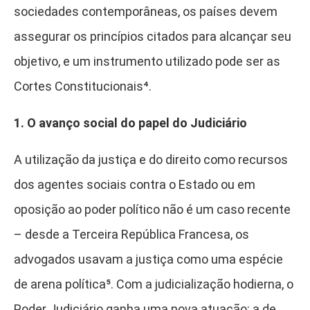
sociedades contemporâneas, os países devem
assegurar os princípios citados para alcançar seu
objetivo, e um instrumento utilizado pode ser as
Cortes Constitucionais⁴
.
1. O avanço social do papel do Judiciário
A utilização da justiça e do direito como recursos
dos agentes sociais contra o Estado ou em
oposição ao poder político não é um caso recente
– desde a Terceira República Francesa, os
advogados usavam a justiça como uma espécie
de arena política⁵
. Com a judicialização hodierna, o
Poder Judiciário ganha uma nova atuação: a de