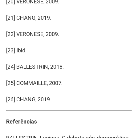
[20]
VERONESE, 2009.
[21]
CHANG, 2019.
[22]
VERONESE, 2009.
[23]
Ibid.
[24]
BALLESTRIN, 2018.
[25]
COMMAILLE, 2007.
[26]
CHANG, 2019.
Referências
BALLESTRIN, Luciana. O debate pós-democrático