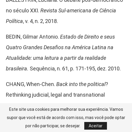
no século XXI.
Revista Sul-americana de Ciência
Política
, v. 4, n. 2, 2018.
BEDIN, Gilmar Antonio.
Estado de Direito e seus
Quatro Grandes Desafios na América Latina na
Atualidade: uma leitura a partir da realidade
brasileira.
Sequência, n. 61, p. 171-195, dez. 2010.
CHANG, When-Chen.
Back into the political
?
Rethinking judicial, legal and transnational
constitutionalism. ICON, 2019.
Este site usa cookies para melhorar sua experiência. Vamos
supor que você está de acordo com isso, mas você pode optar
COMMAILLE, Jacques. La justice entre
por não participar, se desejar.
Aceitar
détraditionnalisation, néolibéralisme et