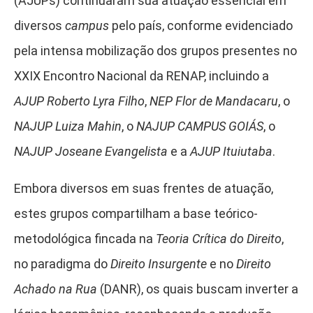
(AJUPs) continuaram sua atuação essencial em
diversos
campus
pelo país, conforme evidenciado
pela intensa mobilização dos grupos presentes no
XXIX Encontro Nacional da RENAP, incluindo a
AJUP Roberto Lyra Filho
,
NEP Flor de Mandacaru
, o
NAJUP Luiza Mahin
, o
NAJUP CAMPUS GOIÁS
, o
NAJUP Joseane Evangelista
e a
AJUP Ituiutaba
.
Embora diversos em suas frentes de atuação,
estes grupos compartilham a base teórico-
metodológica fincada na
Teoria Crítica do Direito
,
no paradigma do
Direito Insurgente
e no
Direito
Achado na Rua
(DANR), os quais buscam inverter a