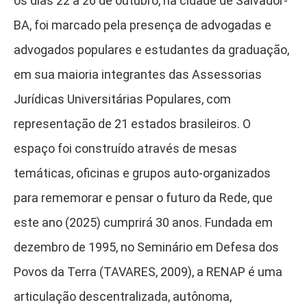
os dias 22 a 26 de outubro, na cidade de Salvador-
BA, foi marcado pela presença de advogadas e
advogados populares e estudantes da graduação,
em sua maioria integrantes das Assessorias
Jurídicas Universitárias Populares, com
representação de 21 estados brasileiros. O
espaço foi construído através de mesas
temáticas, oficinas e grupos auto-organizados
para rememorar e pensar o futuro da Rede, que
este ano (2025) cumprirá 30 anos. Fundada em
dezembro de 1995, no Seminário em Defesa dos
Povos da Terra (TAVARES, 2009), a RENAP é uma
articulação descentralizada, autônoma,