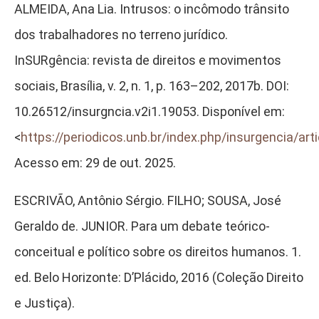
ALMEIDA, Ana Lia. Intrusos: o incômodo trânsito
dos trabalhadores no terreno jurídico.
InSURgência: revista de direitos e movimentos
sociais, Brasília, v. 2, n. 1, p. 163–202, 2017b. DOI:
10.26512/insurgncia.v2i1.19053. Disponível em:
<
https://periodicos.unb.br/index.php/insurgencia/art
Acesso em: 29 de out. 2025.
ESCRIVÃO, Antônio Sérgio. FILHO; SOUSA, José
Geraldo de. JUNIOR. Para um debate teórico-
conceitual e político sobre os direitos humanos. 1.
ed. Belo Horizonte: D’Plácido, 2016 (Coleção Direito
e Justiça).