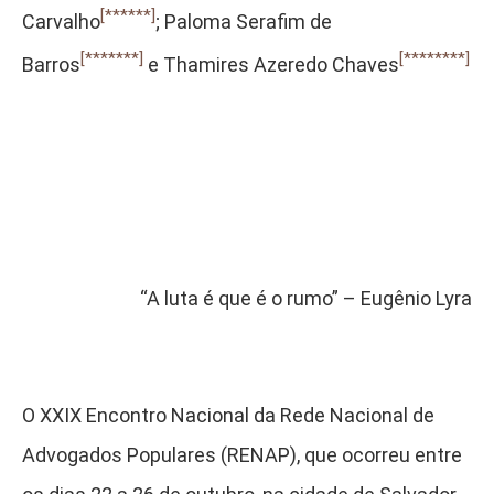
[******]
Carvalho
; Paloma Serafim de
[*******]
[********]
Barros
e Thamires Azeredo Chaves
“A luta é que é o rumo” – Eugênio Lyra
O XXIX Encontro Nacional da Rede Nacional de
Advogados Populares (RENAP), que ocorreu entre