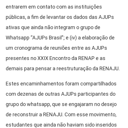
entrarem em contato com as instituições
públicas, a fim de levantar os dados das AJUPs
ativas que ainda não integram o grupo de
Whatsapp “AJUPs Brasil”; e (iv) a elaboração de
um cronograma de reuniões entre as AJUPs
presentes no XXIX Encontro da RENAP e as
demais para pensar a reestruturação da RENAJU.
Estes encaminhamentos foram compartilhados
com dezenas de outras AJUPs participantes do
grupo do whatsapp, que se engajaram no desejo
de reconstruir a RENAJU. Com esse movimento,
estudantes que ainda não haviam sido inseridos