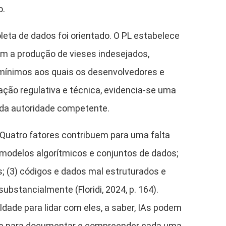
o.
eta de dados foi orientado. O PL estabelece
em a produção de vieses indesejados,
mínimos aos quais os desenvolvedores e
ção regulativa e técnica, evidencia-se uma
 da autoridade competente.
 Quatro fatores contribuem para uma falta
 modelos algorítmicos e conjuntos de dados;
s; (3) códigos e dados mal estruturados e
bstancialmente (Floridi, 2024, p. 164).
dade para lidar com eles, a saber, IAs podem
ade para documentar e compreender cada uma