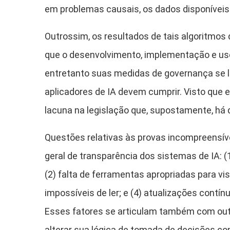
em problemas causais, os dados disponíveis 
Outrossim, os resultados de tais algoritmo
que o desenvolvimento, implementação e uso
entretanto suas medidas de governança se 
aplicadores de IA devem cumprir. Visto que 
lacuna na legislação que, supostamente, há
Questões relativas às provas incompreensíve
geral de transparência dos sistemas de IA: 
(2) falta de ferramentas apropriadas para vi
impossíveis de ler; e (4) atualizações contí
Esses fatores se articulam também com outra
alterar sua lógica de tomada de decisões 