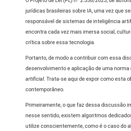
O Projeto de Lei (PL) nº 2.338/2023, de aut
jurídicas brasileiras sobre IA, uma vez que 
responsável de sistemas de inteligência artif
encontra cada vez mais imersa social, cultu
crítica sobre essa tecnologia.
Portanto, de modo a contribuir com essa disc
desenvolvimento e aplicação de uma norma no
artificial
. Trata-se aqui de expor como esta 
contemporâneo.
Primeiramente, o que faz dessa discussão 
nesse sentido, existem algoritmos dedicados a
utilize conscientemente, como é o caso do a