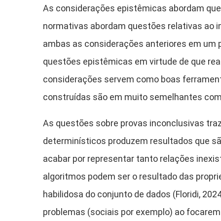
As considerações epistêmicas abordam quest
normativas abordam questões relativas ao imp
ambas as considerações anteriores em um pr
questões epistêmicas em virtude de que real
considerações servem como boas ferramenta
construídas são em muito semelhantes com aq
As questões sobre provas inconclusivas trazi
determinísticos produzem resultados que são 
acabar por representar tanto relações inexist
algoritmos podem ser o resultado das propr
habilidosa do conjunto de dados (Floridi, 202
problemas (sociais por exemplo) ao focare