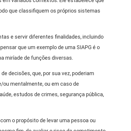
 em variados contextos. Ele estabelece que
modo que classifiquem os próprios sistemas
as e servir diferentes finalidades, incluindo
se pensar que um exemplo de uma SIAPG é o
 miríade de funções diversas.
de decisões, que, por sua vez, poderiam
 e/ou mentalmente, ou em caso de
saúde, estudos de crimes, segurança pública,
 com o propósito de levar uma pessoa ou
mesmo fim, de avaliar o risco de cometimento