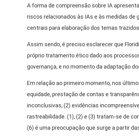
A forma de compreensão sobre IA apresentada
riscos relacionados às IAs e às medidas de 
centrais para elaboração dos temas trazidos 
Assim sendo, é preciso esclarecer que Flori
próprio tratamento ético dado aos process
governança, e no momento da adaptação dos 
Em relação ao primeiro momento, nos últimos 
equidade, prestação de contas e transparênc
inconclusivas, (2) evidências incompreensívei
rastreabilidade. (1), (2) e (3) tratam-se de
(6) é uma preocupação que surge a partir da