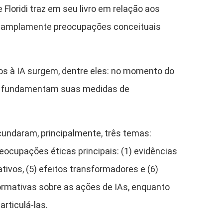
loridi traz em seu livro em relação aos
rda amplamente preocupações conceituais
os à IA surgem, dentre eles: no momento do
ue fundamentam suas medidas de
rcundaram, principalmente, três temas:
ocupações éticas principais: (1) evidências
tivos, (5) efeitos transformadores e (6)
 normativas sobre as ações de IAs, enquanto
rticulá-las.