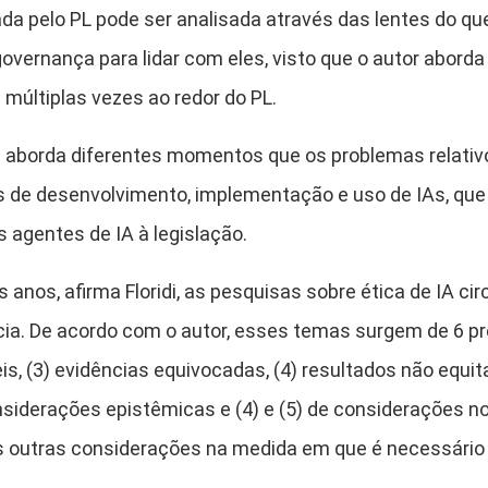
 pelo PL pode ser analisada através das lentes do que F
governança para lidar com eles, visto que o autor abo
múltiplas vezes ao redor do PL.
di aborda diferentes momentos que os problemas relativ
os de desenvolvimento, implementação e uso de IAs, q
agentes de IA à legislação.
anos, afirma Floridi, as pesquisas sobre ética de IA ci
ia. De acordo com o autor, esses temas surgem de 6 pre
s, (3) evidências equivocadas, (4) resultados não equita
 considerações epistêmicas e (4) e (5) de considerações
s outras considerações na medida em que é necessário a