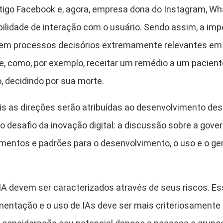
tigo Facebook e, agora, empresa dona do Instagram, Wh
bilidade de interação com o usuário. Sendo assim, a i
 em processos decisórios extremamente relevantes em 
e, como, por exemplo, receitar um remédio a um paciente,
 decidindo por sua morte.
uais as direções serão atribuídas ao desenvolvimento des
 desafio da inovação digital: a discussão sobre a governa
dimentos e padrões para o desenvolvimento, o uso e o 
IA devem ser caracterizados através de seus riscos. E
entação e o uso de IAs deve ser mais criteriosamente