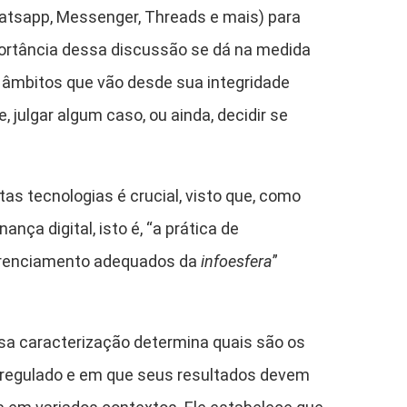
atsapp, Messenger, Threads e mais) para
mportância dessa discussão se dá na medida
âmbitos que vão desde sua integridade
 julgar algum caso, ou ainda, decidir se
tas tecnologias é crucial, visto que, como
nça digital, isto é, “a prática de
gerenciamento adequados da
infoesfera
”
ssa caracterização determina quais são os
 regulado e em que seus resultados devem