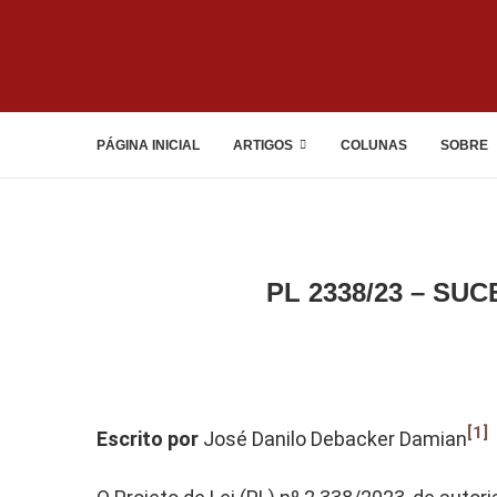
PÁGINA INICIAL
ARTIGOS
COLUNAS
SOBRE
PL 2338/23 – S
[1]
Escrito por
José Danilo Debacker Damian