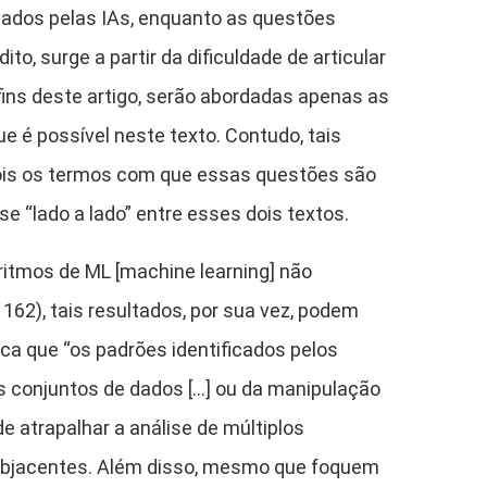
zados pelas IAs, enquanto as questões
o, surge a partir da dificuldade de articular
ins deste artigo, serão abordadas apenas as
 é possível neste texto. Contudo, tais
pois os termos com que essas questões são
 “lado a lado” entre esses dois textos.
oritmos de ML [machine learning] não
162), tais resultados, por sua vez, podem
ica que “os padrões identificados pelos
s conjuntos de dados […] ou da manipulação
de atrapalhar a análise de múltiplos
subjacentes. Além disso, mesmo que foquem