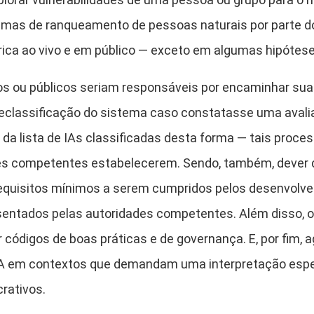
stemas de ranqueamento de pessoas naturais por parte d
ica ao vivo e em público — exceto em algumas hipótese
os ou públicos seriam responsáveis por encaminhar sua
eclassificação do sistema caso constatasse uma avalia
a lista de IAs classificadas desta forma — tais proce
des competentes estabelecerem. Sendo, também, dever 
equisitos mínimos a serem cumpridos pelos desenvolve
sentados pelas autoridades competentes. Além disso, o
ódigos de boas práticas e de governança. E, por fim, 
IA em contextos que demandam uma interpretação espe
crativos.