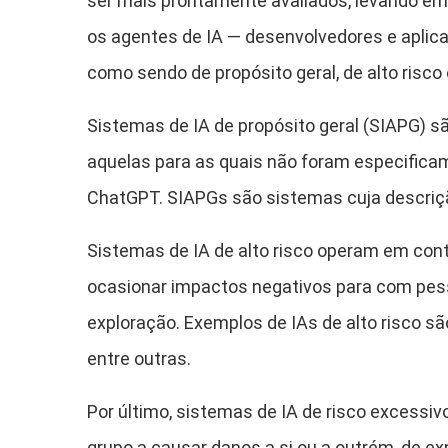
ser mais prontamente avaliados, levando em
os agentes de IA — desenvolvedores e aplica
como sendo de propósito geral, de alto risco 
Sistemas de IA de propósito geral (SIAPG) são
aquelas para as quais não foram especificam
ChatGPT. SIAPGs são sistemas cuja descriç
Sistemas de IA de alto risco operam em con
ocasionar impactos negativos para com pess
exploração. Exemplos de IAs de alto risco sã
entre outras.
Por último, sistemas de IA de risco excess
grupo a causar danos a si ou a outrém, de e