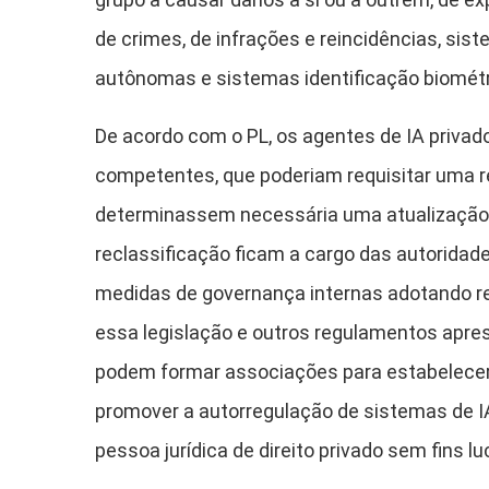
de crimes, de infrações e reincidências, si
autônomas e sistemas identificação biométr
De acordo com o PL, os agentes de IA privad
competentes, que poderiam requisitar uma r
determinassem necessária uma atualização d
reclassificação ficam a cargo das autorida
medidas de governança internas adotando r
essa legislação e outros regulamentos apre
podem formar associações para estabelecer c
promover a autorregulação de sistemas de 
pessoa jurídica de direito privado sem fins lu