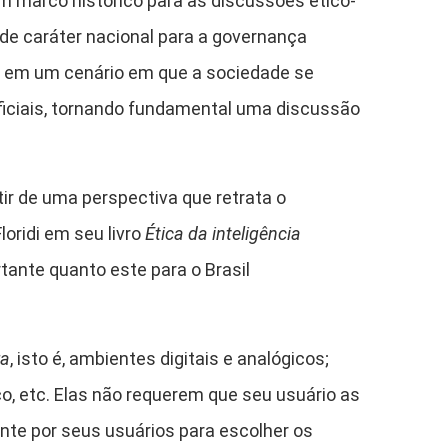
um marco histórico para as discussões ético-
 de caráter nacional para a governança
urge em um cenário em que a sociedade se
ificiais, tornando fundamental uma discussão
tir de uma perspectiva que retrata o
oridi em seu livro
Ética da inteligência
ante quanto este para o Brasil
ra
, isto é, ambientes digitais e analógicos;
co, etc. Elas não requerem que seu usuário as
nte por seus usuários para escolher os