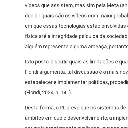
vídeos que assistem, mas sim pela Meta (an
decidir quais são os vídeos com maior proba
em que essas tecnologias estão envolvidas
física até a integridade psíquica da sociedad
alguém representa alguma ameaça, portanto,
Isto posto, discutir quais as limitações e q
Floridi argumenta, tal discussão é o mais novo
estabelecer e implementar políticas, proce
(Floridi, 2024, p. 141).
Desta forma, o PL prevê que os sistemas de 
âmbitos em que o desenvolvimento, a implem