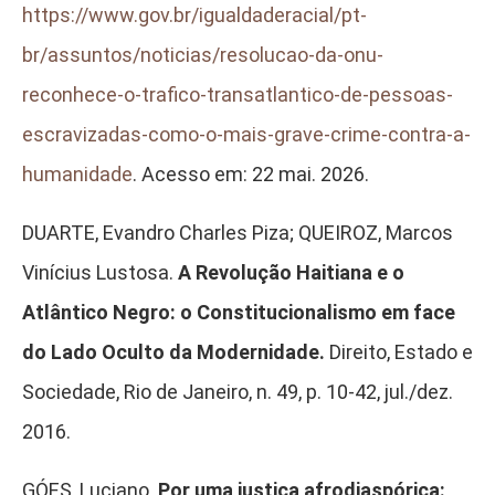
https://www.gov.br/igualdaderacial/pt-
br/assuntos/noticias/resolucao-da-onu-
reconhece-o-trafico-transatlantico-de-pessoas-
escravizadas-como-o-mais-grave-crime-contra-a-
humanidade
. Acesso em: 22 mai. 2026.
DUARTE, Evandro Charles Piza; QUEIROZ, Marcos
Vinícius Lustosa.
A Revolução Haitiana e o
Atlântico Negro: o Constitucionalismo em face
do Lado Oculto da Modernidade.
Direito, Estado e
Sociedade, Rio de Janeiro, n. 49, p. 10-42, jul./dez.
2016.
GÓES, Luciano.
Por uma justiça afrodiaspórica: