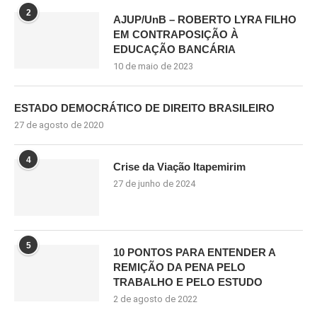
2
AJUP/UnB – ROBERTO LYRA FILHO
EM CONTRAPOSIÇÃO À
EDUCAÇÃO BANCÁRIA
10 de maio de 2023
ESTADO DEMOCRÁTICO DE DIREITO BRASILEIRO
27 de agosto de 2020
4
Crise da Viação Itapemirim
27 de junho de 2024
5
10 PONTOS PARA ENTENDER A
REMIÇÃO DA PENA PELO
TRABALHO E PELO ESTUDO
2 de agosto de 2022