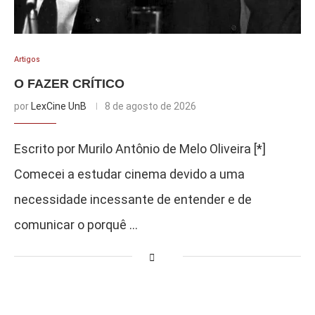
Artigos
O FAZER CRÍTICO
por
LexCine UnB
8 de agosto de 2026
Escrito por Murilo Antônio de Melo Oliveira [*]
Comecei a estudar cinema devido a uma
necessidade incessante de entender e de
comunicar o porquê …