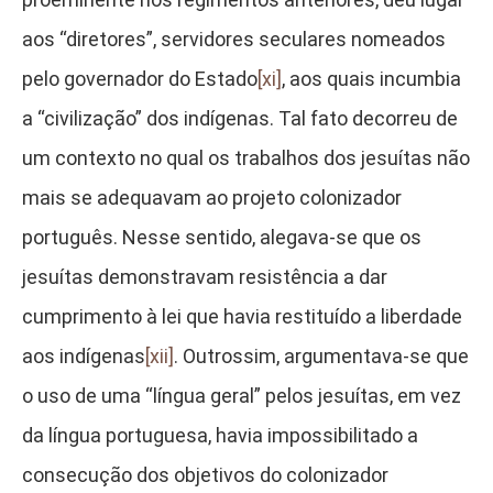
aos “diretores”, servidores seculares nomeados
pelo governador do Estado
[xi]
, aos quais incumbia
a “civilização” dos indígenas. Tal fato decorreu de
um contexto no qual os trabalhos dos jesuítas não
mais se adequavam ao projeto colonizador
português. Nesse sentido, alegava-se que os
jesuítas demonstravam resistência a dar
cumprimento à lei que havia restituído a liberdade
aos indígenas
[xii]
. Outrossim, argumentava-se que
o uso de uma “língua geral” pelos jesuítas, em vez
da língua portuguesa, havia impossibilitado a
consecução dos objetivos do colonizador