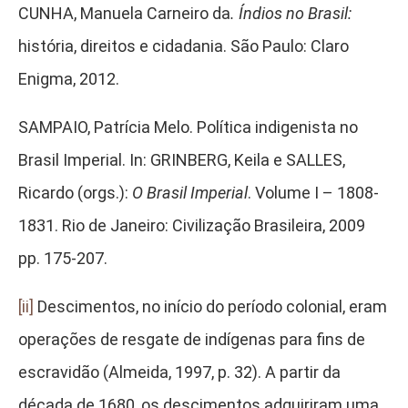
CUNHA, Manuela Carneiro da
. Índios no Brasil:
história, direitos e cidadania. São Paulo: Claro
Enigma, 2012.
SAMPAIO, Patrícia Melo. Política indigenista no
Brasil Imperial. In: GRINBERG, Keila e SALLES,
Ricardo (orgs.):
O Brasil Imperial
. Volume I – 1808-
1831. Rio de Janeiro: Civilização Brasileira, 2009
pp. 175-207.
[ii]
Descimentos, no início do período colonial, eram
operações de resgate de indígenas para fins de
escravidão (Almeida, 1997, p. 32). A partir da
década de 1680, os descimentos adquiriram uma