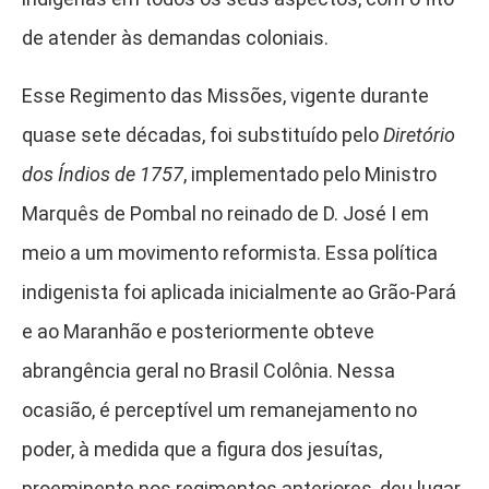
de atender às demandas coloniais.
Esse Regimento das Missões, vigente durante
quase sete décadas, foi substituído pelo
Diretório
dos Índios de 1757
, implementado pelo Ministro
Marquês de Pombal no reinado de D. José I em
meio a um movimento reformista. Essa política
indigenista foi aplicada inicialmente ao Grão-Pará
e ao Maranhão e posteriormente obteve
abrangência geral no Brasil Colônia. Nessa
ocasião, é perceptível um remanejamento no
poder, à medida que a figura dos jesuítas,
proeminente nos regimentos anteriores, deu lugar