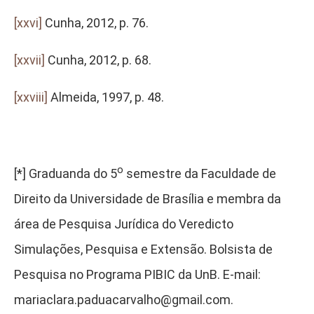
[xxvi]
Cunha, 2012, p. 76.
[xxvii]
Cunha, 2012, p. 68.
[xxviii]
Almeida, 1997, p. 48.
o
[*] Graduanda do 5
semestre da Faculdade de
Direito da Universidade de Brasília e membra da
área de Pesquisa Jurídica do Veredicto
Simulações, Pesquisa e Extensão. Bolsista de
Pesquisa no Programa PIBIC da UnB. E-mail:
mariaclara.paduacarvalho@gmail.com.