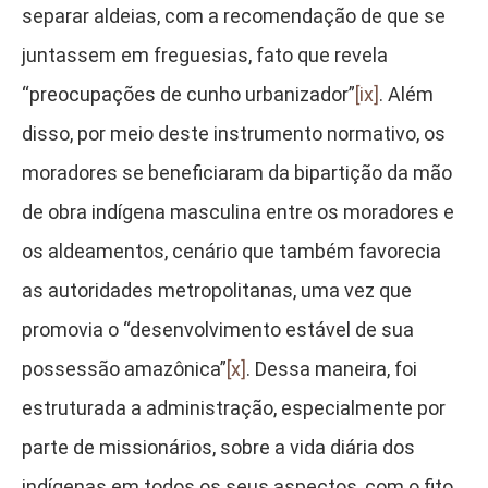
separar aldeias, com a recomendação de que se
juntassem em freguesias, fato que revela
“preocupações de cunho urbanizador”
[ix]
. Além
disso, por meio deste instrumento normativo, os
moradores se beneficiaram da bipartição da mão
de obra indígena masculina entre os moradores e
os aldeamentos, cenário que também favorecia
as autoridades metropolitanas, uma vez que
promovia o “desenvolvimento estável de sua
possessão amazônica”
[x]
. Dessa maneira, foi
estruturada a administração, especialmente por
parte de missionários, sobre a vida diária dos
indígenas em todos os seus aspectos, com o fito