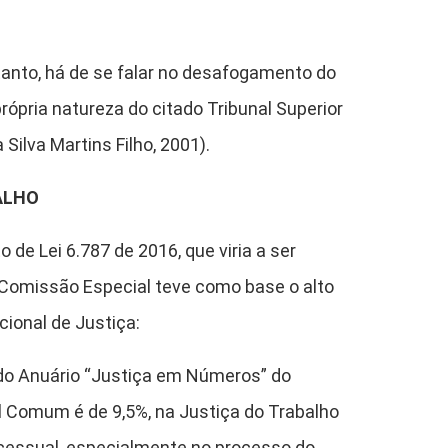
tanto, há de se falar no desafogamento do
ópria natureza do citado Tribunal Superior
Silva Martins Filho, 2001).
ALHO
de Lei 6.787 de 2016, que viria a ser
 Comissão Especial teve como base o alto
ional de Justiça:
 do Anuário “Justiça em Números” do
al Comum é de 9,5%, na Justiça do Trabalho
ocessual, especialmente no processo do