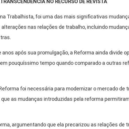
E TRANSCENDÊNCIA NO RECURSO DE REVISTA
a Trabalhista, foi uma das mais significativas mudanças
s alterações nas relações de trabalho, incluindo mudanç
tras.
e anos após sua promulgação, a Reforma ainda divide op
eu em pouquíssimo tempo quando comparado a outras ref
eforma foi necessária para modernizar o mercado de tra
que as mudanças introduzidas pela reforma permitiram
forma, argumentando que ela precarizou as relações de tr