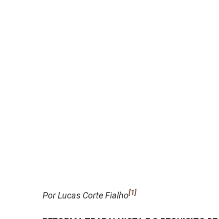
[1]
Por Lucas Corte Fialho