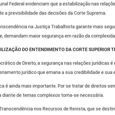
unal Federal evidenciam que a estabilização nas relaçõ
te a previsibilidade das decisões da Corte Suprema.
anscendência na Justiça Trabalhista garante mais segura
a-se, demandam maior segurança em razão da complexidad
BILIZAÇÃO DO ENTENDIMENTO DA CORTE SUPERIOR 
ático de Direito, a segurança nas relações jurídicas é
namento jurídico que emana a sua credibilidade e sua efi
ca é ainda mais importante. Por se tratar de direitos sen
ca diante de temas complexos torna-se necessária.
 Transcendência nos Recursos de Revista, que se destin