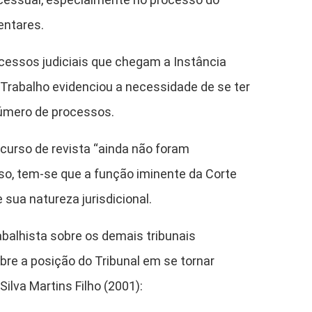
entares.
cessos judiciais que chegam a Instância
o Trabalho evidenciou a necessidade de se ter
número de processos.
ecurso de revista “ainda não foram
isso, tem-se que a função iminente da Corte
 sua natureza jurisdicional.
abalhista sobre os demais tribunais
obre a posição do Tribunal em se tornar
ilva Martins Filho (2001):