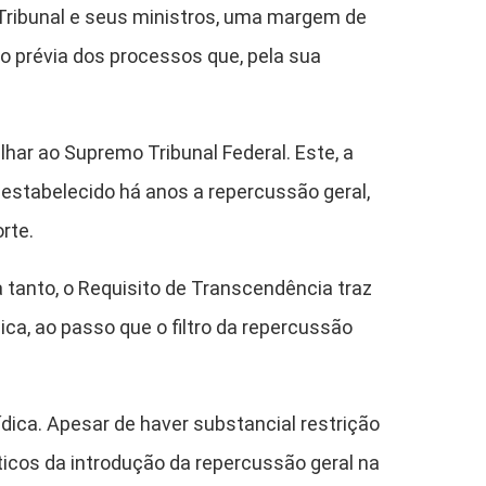
o Tribunal e seus ministros, uma margem de
o prévia dos processos que, pela sua
elhar ao Supremo Tribunal Federal. Este, a
i estabelecido há anos a repercussão geral,
rte.
 tanto, o Requisito de Transcendência traz
ica, ao passo que o filtro da repercussão
ídica. Apesar de haver substancial restrição
áticos da introdução da repercussão geral na