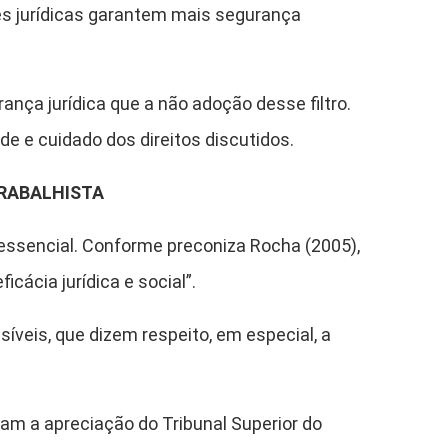
es jurídicas garantem mais segurança
nça jurídica que a não adoção desse filtro.
e e cuidado dos direitos discutidos.
TRABALHISTA
 essencial. Conforme preconiza Rocha (2005),
cácia jurídica e social”.
síveis, que dizem respeito, em especial, a
am a apreciação do Tribunal Superior do