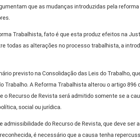
 argumentam que as mudanças introduzidas pela reforma 
res.
rma Trabalhista, fato é que esta produz efeitos na Just
tre todas as alterações no processo trabalhista, a int
nário previsto na Consolidação das Leis do Trabalho, q
 do Trabalho. A Reforma Trabalhista alterou o artigo 896
ue o Recurso de Revista será admitido somente se a ca
ítica, social ou jurídica.
e admissibilidade do Recurso de Revista, que deve ser a
 reconhecida, é necessário que a causa tenha repercuss