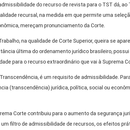
 admissibilidade do recurso de revista para o TST dá, a
alidade recursal, na medida em que permite uma seleçã
 econômica, mereçam pronunciamento da Corte.
Trabalho, na qualidade de Corte Superior, queira se apar
tância última do ordenamento jurídico brasileiro, possu
idade para o recurso extraordinário que vai à Suprema Co
ranscendência, é um requisito de admissibilidade. Para
ia (transcendência) jurídica, política, social ou econôm
uprema Corte contribuiu para o aumento da segurança jur
um filtro de admissibilidade de recursos, os efeitos pr