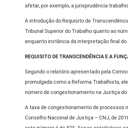
afetar, por exemplo, a jurisprudência trabalhi
A introdução do Requisito de Transcendência
Tribunal Superior do Trabalho quanto ao núm
enquanto instância da interpretação final do 
REQUISITO DE TRANSCENDÊNCIA E A FUNÇ
Segundo o relatório apresentado pela Comissã
promulgada como a Reforma Trabalhista, ele
número de congestionamento na Justiça do Tr
A taxa de congestionamento de processos no
Conselho Nacional de Justiça – CNJ, de 2016
este número é de 52%. Essas estatísticas s