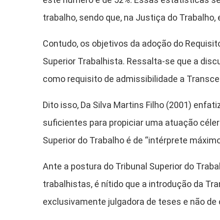
trabalho, sendo que, na Justiça do Trabalho, 
Contudo, os objetivos da adoção do Requisi
Superior Trabalhista. Ressalta-se que a disc
como requisito de admissibilidade a Transc
Dito isso, Da Silva Martins Filho (2001) enf
suficientes para propiciar uma atuação céler
Superior do Trabalho é de “intérprete máximo
Ante a postura do Tribunal Superior do Traba
trabalhistas, é nítido que a introdução da T
exclusivamente julgadora de teses e não de c