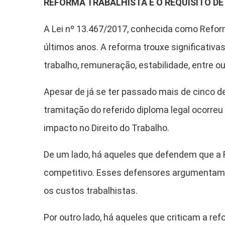
REFORMA TRABALHISTA E O REQUISITO D
A Lei nº 13.467/2017, conhecida como Reform
últimos anos. A reforma trouxe significativa
trabalho, remuneração, estabilidade, entre ou
Apesar de já se ter passado mais de cinco d
tramitação do referido diploma legal ocorr
impacto no Direito do Trabalho.
De um lado, há aqueles que defendem que a R
competitivo. Esses defensores argumentam 
os custos trabalhistas.
Por outro lado, há aqueles que criticam a re