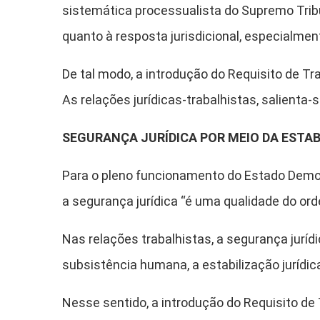
sistemática processualista do Supremo Trib
quanto à resposta jurisdicional, especialmen
De tal modo, a introdução do Requisito de Tr
As relações jurídicas-trabalhistas, salient
SEGURANÇA JURÍDICA POR MEIO DA ESTA
Para o pleno funcionamento do Estado Democr
a segurança jurídica “é uma qualidade do orde
Nas relações trabalhistas, a segurança jurídi
subsistência humana, a estabilização jurídi
Nesse sentido, a introdução do Requisito de