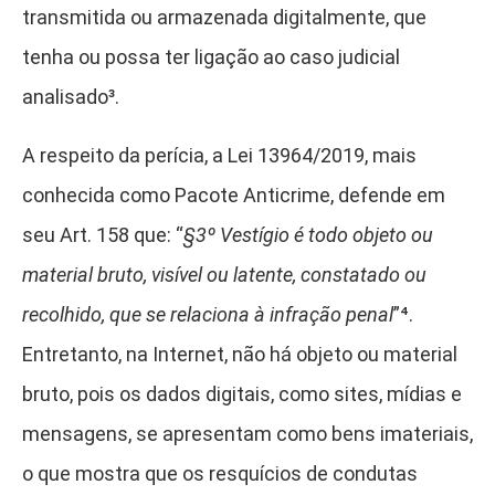
transmitida ou armazenada digitalmente, que
tenha ou possa ter ligação ao caso judicial
analisado³
.
A respeito da perícia, a Lei 13964/2019, mais
conhecida como Pacote Anticrime, defende em
seu Art. 158 que: “
§3º Vestígio é todo objeto ou
material bruto, visível ou latente, constatado ou
recolhido, que se relaciona à infração penal
”⁴
.
Entretanto, na Internet, não há objeto ou material
bruto, pois os dados digitais, como sites, mídias e
mensagens, se apresentam como bens imateriais,
o que mostra que os resquícios de condutas